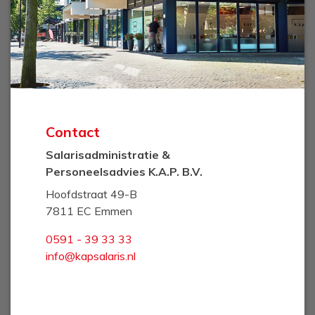
Contact
Salarisadministratie &
Personeelsadvies K.A.P. B.V.
Hoofdstraat 49-B
7811 EC Emmen
0591 - 39 33 33
info@kapsalaris.nl