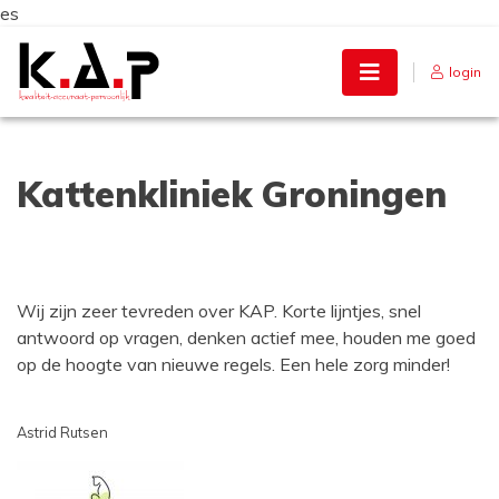
es
Skip
to
login
content
Kattenkliniek Groningen
Wij zijn zeer tevreden over KAP. Korte lijntjes, snel
antwoord op vragen, denken actief mee, houden me goed
op de hoogte van nieuwe regels. Een hele zorg minder!
Astrid Rutsen