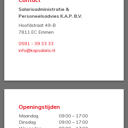
Salarisadministratie &
Personeelsadvies K.A.P. B.V.
Hoofdstraat 49-B
7811 EC Emmen
0591 - 39 33 33
info@kapsalaris.nl
Openingstijden
Maandag
09:00 – 17:00
Dinsdag
09:00 – 17:00