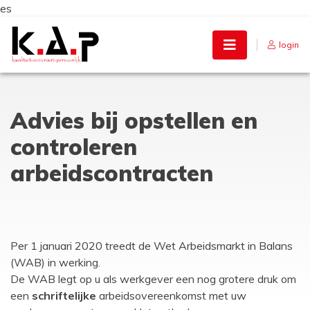
es
Skip
to
login
content
Advies bij opstellen en
controleren
arbeidscontracten
Per 1 januari 2020 treedt de Wet Arbeidsmarkt in Balans
(WAB) in werking.
De WAB legt op u als werkgever een nog grotere druk om
een
schriftelijke
arbeidsovereenkomst met uw