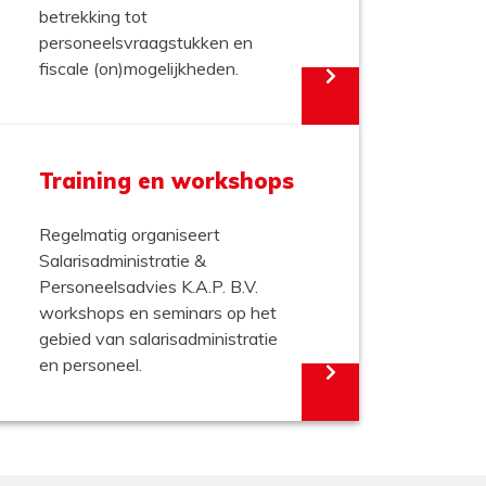
betrekking tot
personeelsvraagstukken en
fiscale (on)mogelijkheden.
Training en workshops
Regelmatig organiseert
Salarisadministratie &
Personeelsadvies K.A.P. B.V.
workshops en seminars op het
gebied van salarisadministratie
en personeel.