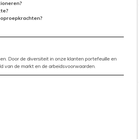
tioneren?
kte?
n oproepkrachten?
en. Door de diversiteit in onze klanten portefeuille en
eld van de markt en de arbeidsvoorwaarden.