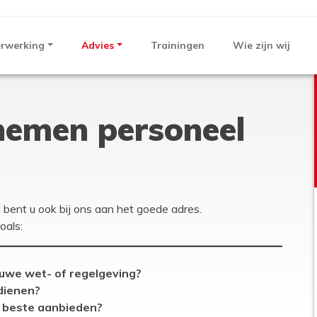
erwerking
Advies
Trainingen
Wie zijn wij
nemen personeel
ent u ook bij ons aan het goede adres.
oals:
euwe wet- of regelgeving?
dienen?
t beste aanbieden?