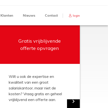
Klanten
Nieuws
Contact
login
Gratis vrijblijvende
offerte opvragen
Wilt u ook de expertise en
kwaliteit van een groot
salariskantoor, maar niet de
kosten? Vraag gratis en geheel
vrijblijvend een offerte aan.