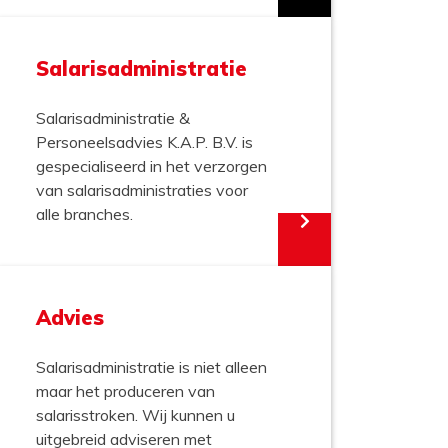
Salarisadministratie
Salarisadministratie &
Personeelsadvies K.A.P. B.V. is
gespecialiseerd in het verzorgen
van salarisadministraties voor
alle branches.
Advies
Salarisadministratie is niet alleen
maar het produceren van
salarisstroken. Wij kunnen u
uitgebreid adviseren met