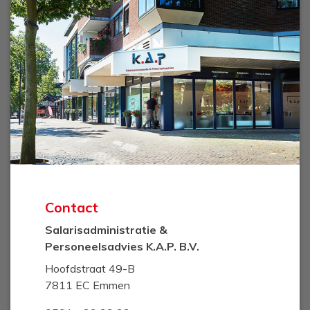
Contact
Salarisadministratie &
Personeelsadvies K.A.P. B.V.
Hoofdstraat 49-B
7811 EC Emmen