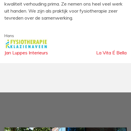
kwaliteit verhouding prima. Ze nemen ons heel veel werk
uit handen. We zijn als praktijk voor fysiotherapie zeer
tevreden over de samenwerking.
Hans
Bericht
Jan Luppes Interieurs
La Vita É Bella
navigatie