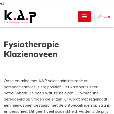
es
Skip
to
login
content
Fysiotherapie
Klazienaveen
Onze ervaring met KAP salarisadministratie en
personeelsadvies is erg positief. Het kantoor is zeer
betrouwbaar. Ze doen wat ze beloven. Er wordt snel
gereageerd op vragen die er zijn. Er wordt met regelmaat
een nieuwsbrief gestuurd met de ontwikkelingen op salaris
en personeel. Dit geeft veel duidelijkheid. Verder is de prijs